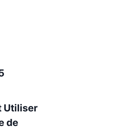
5
 Utiliser
e de