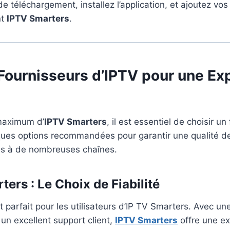
de téléchargement, installez l’application, et ajoutez vos
nt
IPTV Smarters
.
 Fournisseurs d’IPTV pour une Ex
 maximum d’
IPTV Smarters
, il est essentiel de choisir u
lques options recommandées pour garantir une qualité d
ès à de nombreuses chaînes.
rters
: Le Choix de Fiabilité
t parfait pour les utilisateurs d’IP TV Smarters. Avec 
un excellent support client,
IPTV Smarters
offre une e